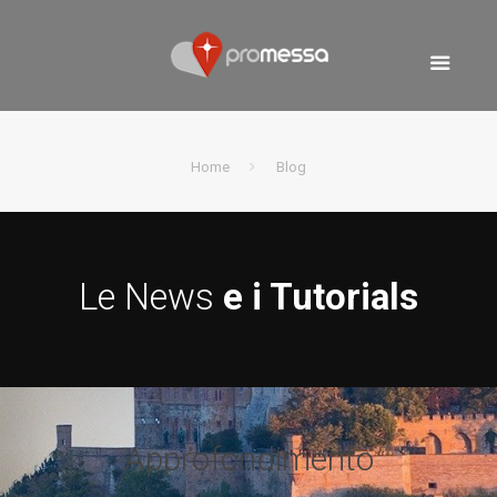
Home
Blog
Le News
e i Tutorials
Approfondimento