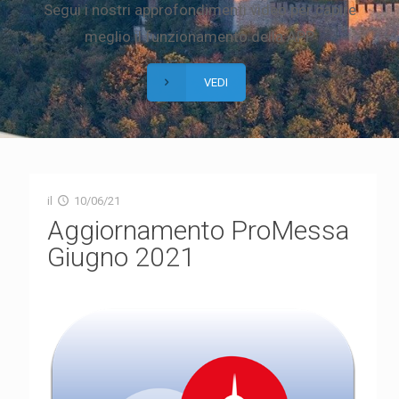
Segui i nostri approfondimenti video per capire
meglio il funzionamento della APP
VEDI
il
10/06/21
Aggiornamento ProMessa
Giugno 2021